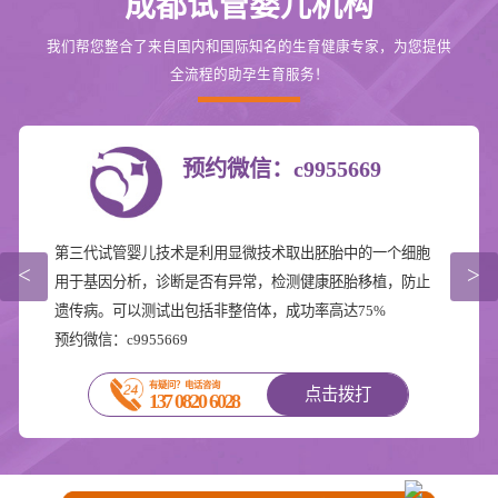
成都试管婴儿机构
我们帮您整合了来自国内和国际知名的生育健康专家，为您提供
全流程的助孕生育服务！
预约微信：c9955669
第三代试管婴儿技术是利用显微技术取出胚胎中的一个细胞
<
>
用于基因分析，诊断是否有异常，检测健康胚胎移植，防止
遗传病。可以测试出包括非整倍体，成功率高达75%
预约微信：c9955669
有疑问？电话咨询
点击拨打
137 0820 6028