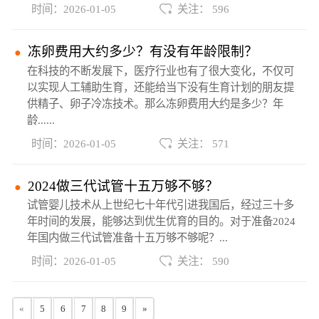
时间：2026-01-05
关注： 596
冻卵费用大约多少？有没有年龄限制？
在科技的不断发展下，医疗行业也有了很大变化，不仅可
以实现人工辅助生育，还能给当下没有生育计划的朋友提
供精子、卵子冷冻技术。那么冻卵费用大约是多少？年
龄......
时间：2026-01-05
关注： 571
2024做三代试管十五万够不够？
试管婴儿技术从上世纪七十年代引进我国后，经过三十多
年时间的发展，能够达到优生优育的目的。对于准备2024
年国内做三代试管准备十五万够不够呢？...
时间：2026-01-05
关注： 590
«
5
6
7
8
9
»