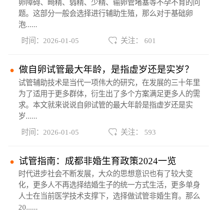
卵障碍、畸精、弱精、少精、输卵管堵塞等不孕不育的问
题。这部分一般会选择进行辅助生殖，那么对于基础卵
泡......
时间：2026-01-05
关注： 601
做自卵试管最大年龄，是指虚岁还是实岁？
试管辅助技术是当代一项伟大的研究，在发展的三十年里
为了适用于更多群体，衍生出了多个方案满足更多人的需
求。本文就来说说自卵试管的最大年龄是指虚岁还是实
岁......
时间：2026-01-05
关注： 593
试管指南：成都非婚生育政策2024一览
时代进步社会不断发展，大众的思想意识也有了较大变
化，更多人不再选择结婚生子的统一方式生活，更多单身
人士在当前医学技术支撑下，选择做试管非婚生育。那么
20......