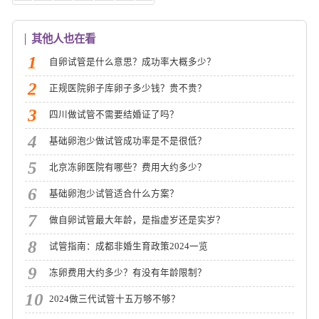
其他人也在看
1
自卵试管是什么意思？成功率大概多少？
2
正规医院卵子库卵子多少钱？贵不贵？
3
四川做试管不需要结婚证了吗？
4
基础卵泡少做试管成功率是不是很低？
5
北京冻卵医院有哪些？费用大约多少？
6
基础卵泡少试管适合什么方案？
7
做自卵试管最大年龄，是指虚岁还是实岁？
8
试管指南：成都非婚生育政策2024一览
9
冻卵费用大约多少？有没有年龄限制？
10
2024做三代试管十五万够不够？