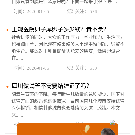
自卵试管到底是什么意思呢？下面一起来了解下吧~...
时间：2026-01-05
关注： 578
正规医院卵子库卵子多少钱？贵不贵？
社会进步的同时，大众的工作压力、学业压力、生活压力
也接踵而至，因此现在越来越多人出现生殖问题，导致不
能生育。那么对于卵巢储备功能差的朋友，做供卵试管
在......
时间：2026-01-05
关注： 559
四川做试管不需要结婚证了吗？
随着生育率的下降，每年新生儿数量的急剧减少，国家对
试管方面的政策也逐步放宽。目前国内几个城市支持试管
医保报销，相信其他城市也会陆续加入这一政策。本文
来......
时间：2026-01-05
关注： 599