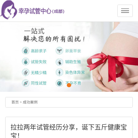
首页
>
成功案例
拉拉两年试管经历分享，诞下五斤健康宝
宝！